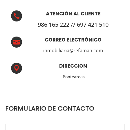
ATENCIÓN AL CLIENTE

986 165 222 // 697 421 510
CORREO ELECTRÓNICO

inmobiliaria@refaman.com
DIRECCION

Ponteareas
FORMULARIO DE CONTACTO