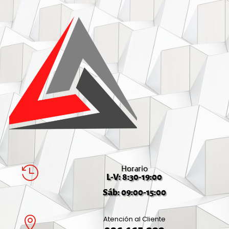
Horario

L-V: 8:30-19:00
Sáb: 09:00-15:00
Atención al Cliente
