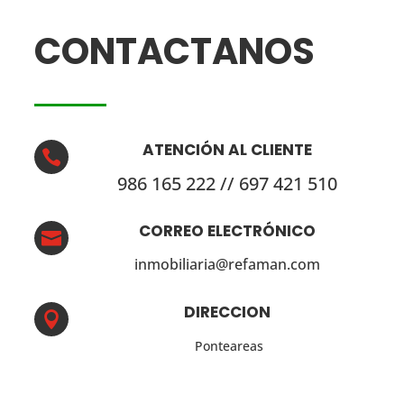
CONTACTANOS
ATENCIÓN AL CLIENTE

986 165 222 // 697 421 510
CORREO ELECTRÓNICO

inmobiliaria@refaman.com
DIRECCION

Ponteareas