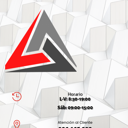
Horario

L-V: 8:30-19:00
Sáb: 09:00-15:00
Atención al Cliente
